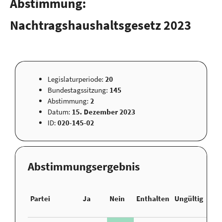
Abstimmung:
Nachtragshaushaltsgesetz 2023
Legislaturperiode:
20
Bundestagssitzung:
145
Abstimmung:
2
Datum:
15. Dezember 2023
ID:
020-145-02
Abstimmungsergebnis
Nic
Partei
Ja
Nein
Enthalten
Ungültig
Abg