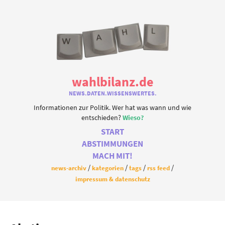
wahlbilanz.de
NEWS.DATEN.WISSENSWERTES.
Informationen zur Politik. Wer hat was wann und wie
entschieden?
Wieso?
START
ABSTIMMUNGEN
MACH MIT!
news-archiv
kategorien
tags
rss feed
impressum & datenschutz