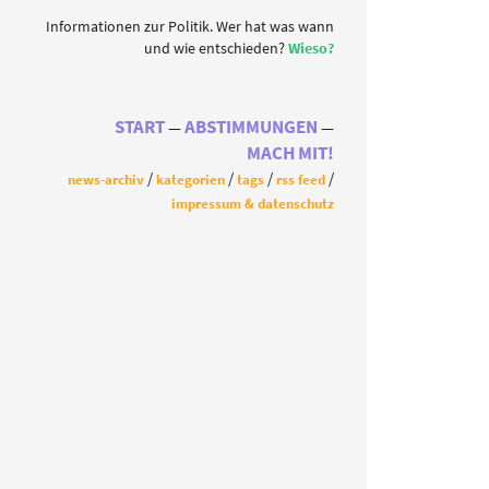
Informationen zur Politik. Wer hat was wann
und wie entschieden?
Wieso?
START
ABSTIMMUNGEN
MACH MIT!
news-archiv
kategorien
tags
rss feed
impressum & datenschutz