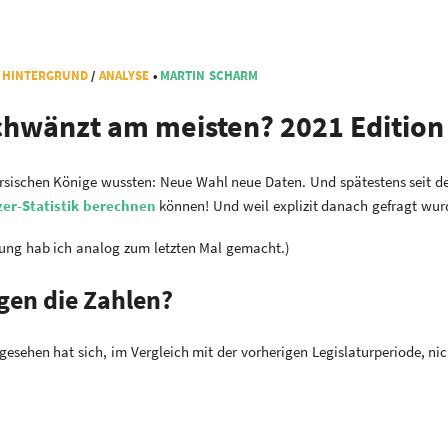
•
HINTERGRUND
/
ANALYSE
•
MARTIN SCHARM
chwänzt am meisten? 2021 Edition
rsischen Könige wussten: Neue Wahl neue Daten. Und spätestens seit de
er-Statistik berechnen
können! Und weil explizit danach gefragt wurde:
ung hab ich analog zum letzten Mal gemacht.)
gen die Zahlen?
gesehen hat sich, im Vergleich mit der vorherigen Legislaturperiode, nic