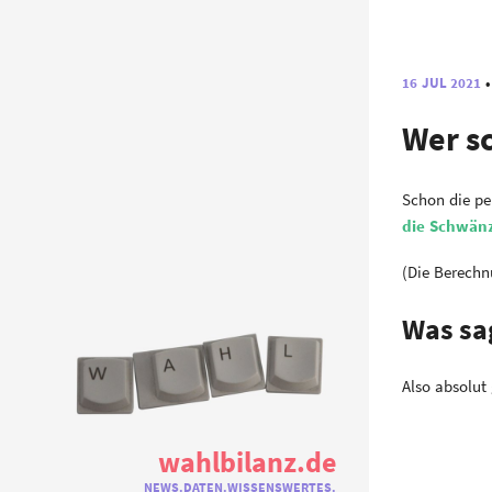
16 JUL 2021
Wer s
Schon die pe
die Schwänz
(Die Berechn
Was sa
Also absolut 
wahlbilanz.de
NEWS.DATEN.WISSENSWERTES.