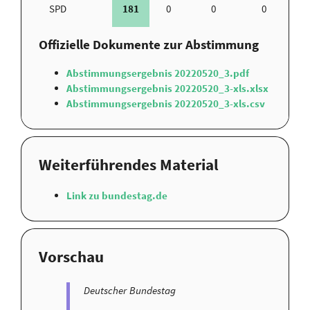
SPD
181
0
0
0
Offizielle Dokumente zur Abstimmung
Abstimmungsergebnis 20220520_3.pdf
Abstimmungsergebnis 20220520_3-xls.xlsx
Abstimmungsergebnis 20220520_3-xls.csv
Weiterführendes Material
Link zu bundestag.de
Vorschau
Deutscher Bundestag