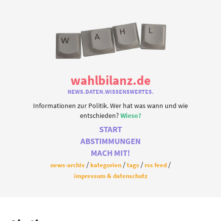
wahlbilanz.de
NEWS.DATEN.WISSENSWERTES.
Informationen zur Politik. Wer hat was wann und wie
entschieden?
Wieso?
START
ABSTIMMUNGEN
MACH MIT!
news-archiv
kategorien
tags
rss feed
impressum & datenschutz