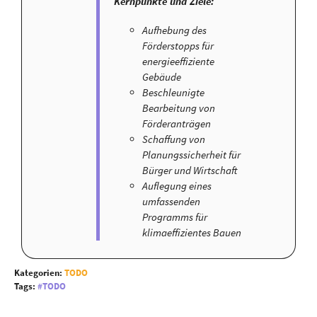
Kernpunkte und Ziele:
Aufhebung des
Förderstopps für
energieeffiziente
Gebäude
Beschleunigte
Bearbeitung von
Förderanträgen
Schaffung von
Planungssicherheit für
Bürger und Wirtschaft
Auflegung eines
umfassenden
Programms für
klimaeffizientes Bauen
Kategorien:
TODO
Tags:
TODO