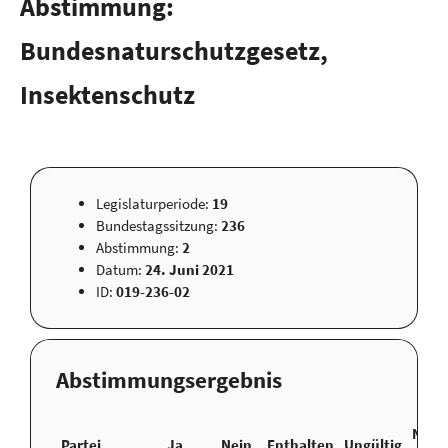
Abstimmung:
Bundesnaturschutzgesetz,
Insektenschutz
Legislaturperiode:
19
Bundestagssitzung:
236
Abstimmung:
2
Datum:
24. Juni 2021
ID:
019-236-02
Abstimmungsergebnis
Nicht
Partei
Ja
Nein
Enthalten
Ungültig