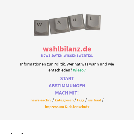
wahlbilanz.de
NEWS.DATEN.WISSENSWERTES.
Informationen zur Politik. Wer hat was wann und wie
entschieden?
Wieso?
START
ABSTIMMUNGEN
MACH MIT!
news-archiv
kategorien
tags
rss feed
impressum & datenschutz