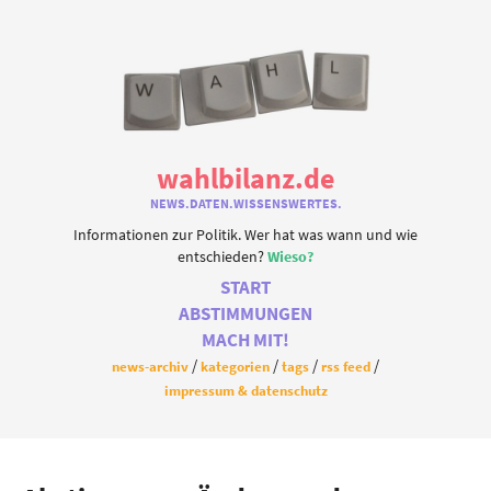
wahlbilanz.de
NEWS.DATEN.WISSENSWERTES.
Informationen zur Politik. Wer hat was wann und wie
entschieden?
Wieso?
START
ABSTIMMUNGEN
MACH MIT!
news-archiv
kategorien
tags
rss feed
impressum & datenschutz