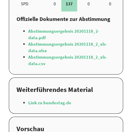
SPD
0
137
0
0
Offizielle Dokumente zur Abstimmung
Abstimmungsergebnis 20201118_2-
data.pdf
Abstimmungsergebnis 20201118_2_xls-
data.xlsx
Abstimmungsergebnis 20201118_2_xls-
data.csv
Weiterführendes Material
Link zu bundestag.de
Vorschau