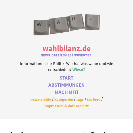
wahlbilanz.de
NEWS.DATEN.WISSENSWERTES.
Informationen zur Politik. Wer hat was wann und wie
entschieden?
Wieso?
START
ABSTIMMUNGEN
MACH MIT!
news-archiv
kategorien
tags
rss feed
impressum & datenschutz