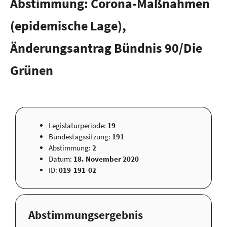
Abstimmung: Corona-Maßnahmen
(epidemische Lage),
Änderungsantrag Bündnis 90/Die
Grünen
Legislaturperiode:
19
Bundestagssitzung:
191
Abstimmung:
2
Datum:
18. November 2020
ID:
019-191-02
Abstimmungsergebnis