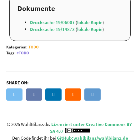
Dokumente
Drucksache 19/06007
(
lokale Kopie
)
Drucksache 19/14873
(
lokale Kopie
)
Kategorien:
TODO
Tags:
TODO
SHARE ON:
© 2025 WahlBilanz.de.
Lizenziert unter Creative Commons BY-
SA 4.0
Den Code findet ihr bei
GitHub:wahlbilanz/wahlbilanz.de