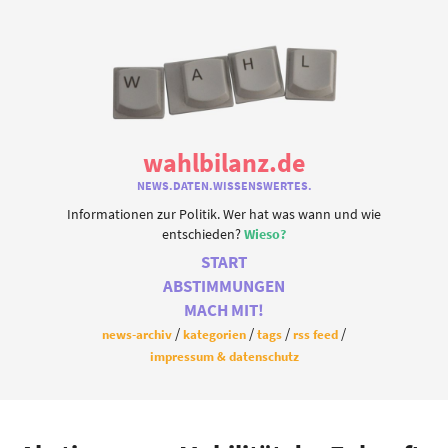
wahlbilanz.de
NEWS.DATEN.WISSENSWERTES.
Informationen zur Politik. Wer hat was wann und wie
entschieden?
Wieso?
START
ABSTIMMUNGEN
MACH MIT!
news-archiv
kategorien
tags
rss feed
impressum & datenschutz