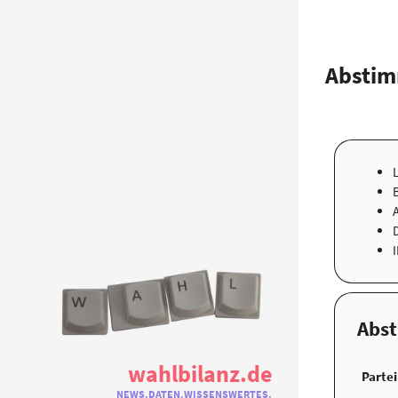
Abstim
Abs
wahlbilanz.de
Partei
NEWS.DATEN.WISSENSWERTES.