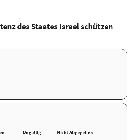
enz des Staates Israel schützen
ten
Ungültig
Nicht Abgegeben