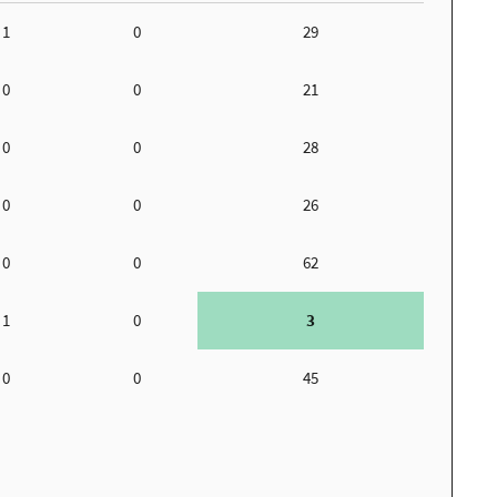
1
0
29
0
0
21
0
0
28
0
0
26
0
0
62
1
0
3
0
0
45