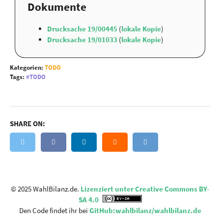
Dokumente
Drucksache 19/00445
(
lokale Kopie
)
Drucksache 19/01033
(
lokale Kopie
)
Kategorien:
TODO
Tags:
TODO
SHARE ON:
© 2025 WahlBilanz.de.
Lizenziert unter Creative Commons BY-
SA 4.0
Den Code findet ihr bei
GitHub:wahlbilanz/wahlbilanz.de