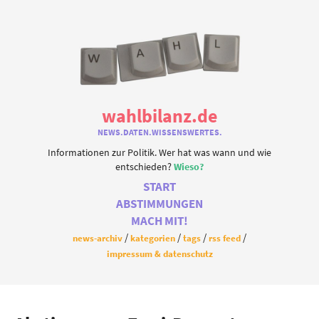
wahlbilanz.de
NEWS.DATEN.WISSENSWERTES.
Informationen zur Politik. Wer hat was wann und wie
entschieden?
Wieso?
START
ABSTIMMUNGEN
MACH MIT!
news-archiv
kategorien
tags
rss feed
impressum & datenschutz