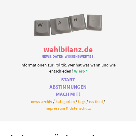
wahlbilanz.de
NEWS.DATEN.WISSENSWERTES.
Informationen zur Politik. Wer hat was wann und wie
entschieden?
Wieso?
START
ABSTIMMUNGEN
MACH MIT!
news-archiv
kategorien
tags
rss feed
impressum & datenschutz