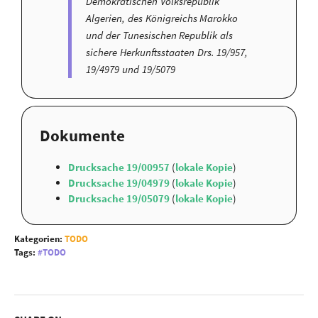
Demokratischen Volksrepublik
Algerien, des Königreichs Marokko
und der Tunesischen Republik als
sichere Herkunftsstaaten Drs. 19/957,
19/4979 und 19/5079
Dokumente
Drucksache 19/00957
(
lokale Kopie
)
Drucksache 19/04979
(
lokale Kopie
)
Drucksache 19/05079
(
lokale Kopie
)
Kategorien:
TODO
Tags:
TODO