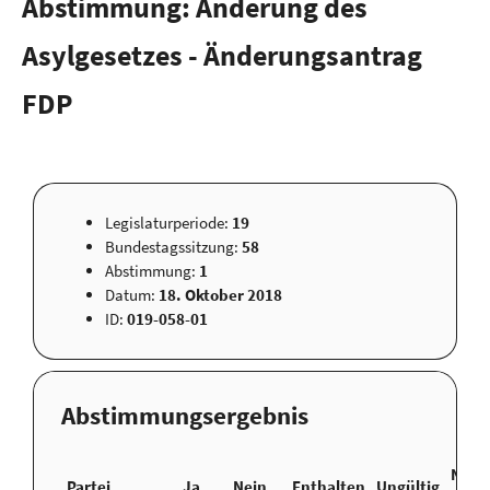
Abstimmung: Änderung des
Asylgesetzes - Änderungsantrag
FDP
Legislaturperiode:
19
Bundestagssitzung:
58
Abstimmung:
1
Datum:
18. Oktober 2018
ID:
019-058-01
Abstimmungsergebnis
Nicht
Partei
Ja
Nein
Enthalten
Ungültig