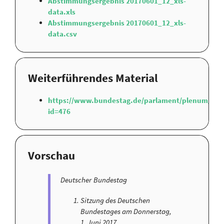
Abstimmungsergebnis 20170601_12_xls-
data.xls
Abstimmungsergebnis 20170601_12_xls-
data.csv
Weiterführendes Material
https://www.bundestag.de/parlament/plenum/ab
id=476
Vorschau
Deutscher Bundestag
Sitzung des Deutschen
Bundestages am Donnerstag,
1. Juni 2017