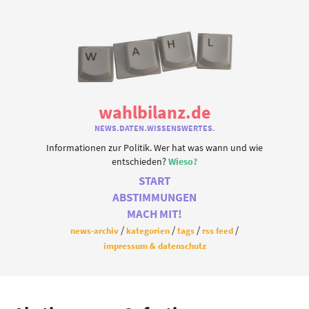
wahlbilanz.de
NEWS.DATEN.WISSENSWERTES.
Informationen zur Politik. Wer hat was wann und wie
entschieden?
Wieso?
START
ABSTIMMUNGEN
MACH MIT!
news-archiv
kategorien
tags
rss feed
impressum & datenschutz