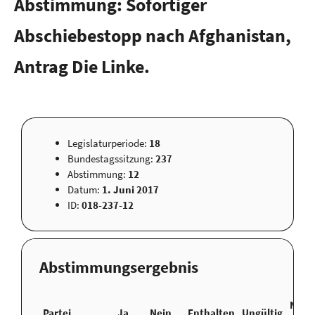
Abstimmung: Sofortiger
Abschiebestopp nach Afghanistan,
Antrag Die Linke.
Legislaturperiode:
18
Bundestagssitzung:
237
Abstimmung:
12
Datum:
1. Juni 2017
ID:
018-237-12
Abstimmungsergebnis
Nicht
Partei
Ja
Nein
Enthalten
Ungültig