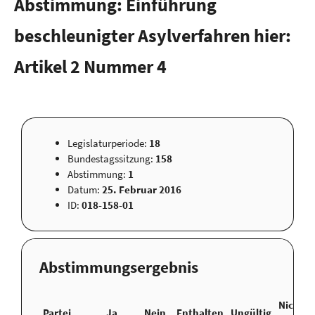
Abstimmung: Einführung
beschleunigter Asylverfahren hier:
Artikel 2 Nummer 4
Legislaturperiode:
18
Bundestagssitzung:
158
Abstimmung:
1
Datum:
25. Februar 2016
ID:
018-158-01
Abstimmungsergebnis
Nicht
Partei
Ja
Nein
Enthalten
Ungültig