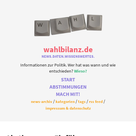
wahlbilanz.de
NEWS.DATEN.WISSENSWERTES.
Informationen zur Politik. Wer hat was wann und wie
entschieden?
Wieso?
START
ABSTIMMUNGEN
MACH MIT!
news-archiv
kategorien
tags
rss feed
impressum & datenschutz