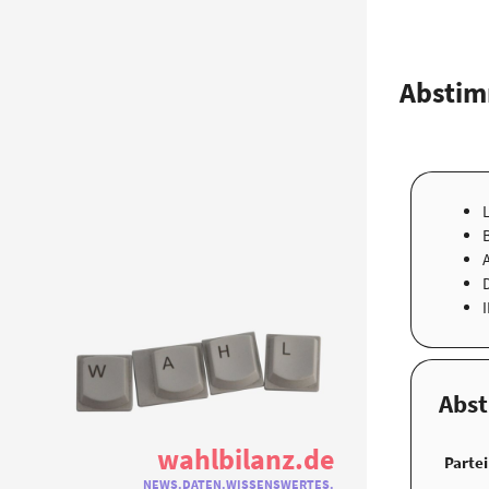
Abstim
Abs
wahlbilanz.de
Partei
NEWS.DATEN.WISSENSWERTES.