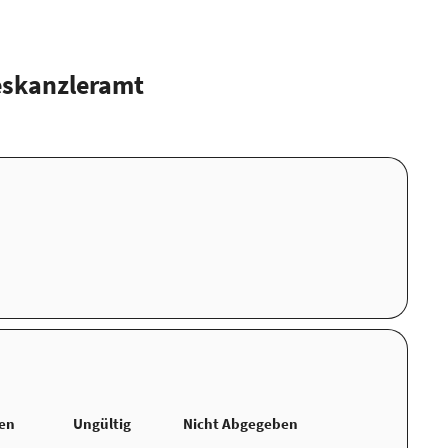
eskanzleramt
ten
Ungültig
Nicht Abgegeben