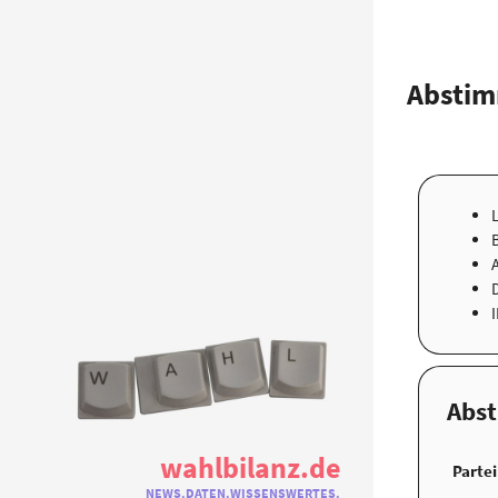
Abstim
Abs
wahlbilanz.de
Partei
NEWS.DATEN.WISSENSWERTES.