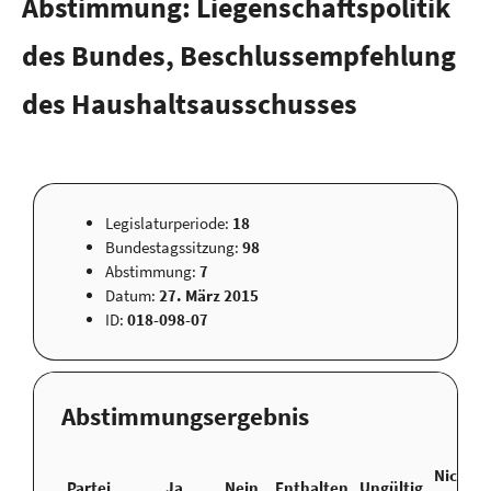
Abstimmung: Liegenschaftspolitik
des Bundes, Beschlussempfehlung
des Haushaltsausschusses
Legislaturperiode:
18
Bundestagssitzung:
98
Abstimmung:
7
Datum:
27. März 2015
ID:
018-098-07
Abstimmungsergebnis
Nicht
Partei
Ja
Nein
Enthalten
Ungültig