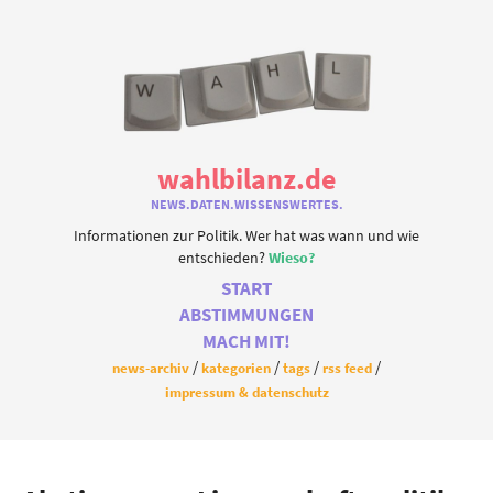
wahlbilanz.de
NEWS.DATEN.WISSENSWERTES.
Informationen zur Politik. Wer hat was wann und wie
entschieden?
Wieso?
START
ABSTIMMUNGEN
MACH MIT!
news-archiv
kategorien
tags
rss feed
impressum & datenschutz