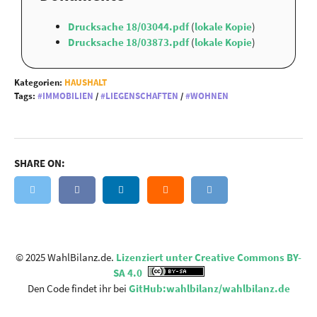
Drucksache 18/03044.pdf
(
lokale Kopie
)
Drucksache 18/03873.pdf
(
lokale Kopie
)
Kategorien:
HAUSHALT
Tags:
IMMOBILIEN
/
LIEGENSCHAFTEN
/
WOHNEN
SHARE ON:
© 2025 WahlBilanz.de.
Lizenziert unter Creative Commons BY-
SA 4.0
Den Code findet ihr bei
GitHub:wahlbilanz/wahlbilanz.de