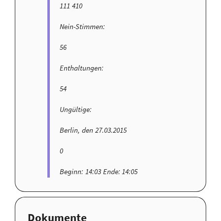
111 410
Nein-Stimmen:
56
Enthaltungen:
54
Ungültige:
Berlin, den 27.03.2015
0
Beginn: 14:03 Ende: 14:05
Dokumente