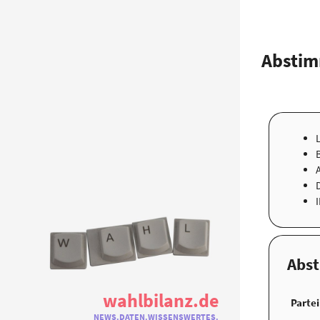
Abstim
Abs
wahlbilanz.de
Partei
NEWS.DATEN.WISSENSWERTES.