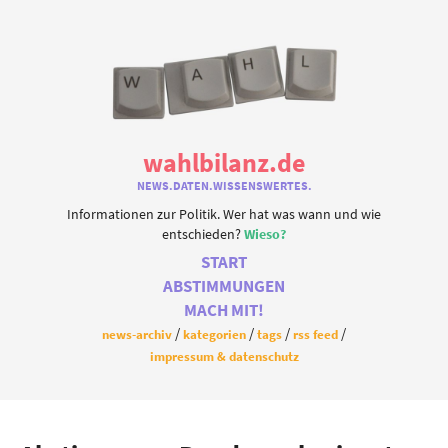
wahlbilanz.de
NEWS.DATEN.WISSENSWERTES.
Informationen zur Politik. Wer hat was wann und wie
entschieden?
Wieso?
START
ABSTIMMUNGEN
MACH MIT!
news-archiv
kategorien
tags
rss feed
impressum & datenschutz