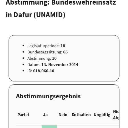
Abstimmung: Bundeswehreinsatz
in Dafur (UNAMID)
Legislaturperiode:
18
Bundestagssitzung:
66
Abstimmung:
10
Datum:
13. November 2014
ID:
018-066-10
Abstimmungsergebnis
Nicht
Partei
Ja
Nein
Enthalten
Ungültig
Abgege