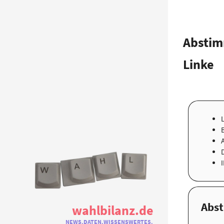
Abstim
Linke
Abs
wahlbilanz.de
NEWS.DATEN.WISSENSWERTES.