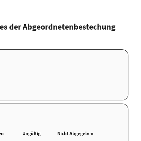
des der Abgeordnetenbestechung
en
Ungültig
Nicht Abgegeben