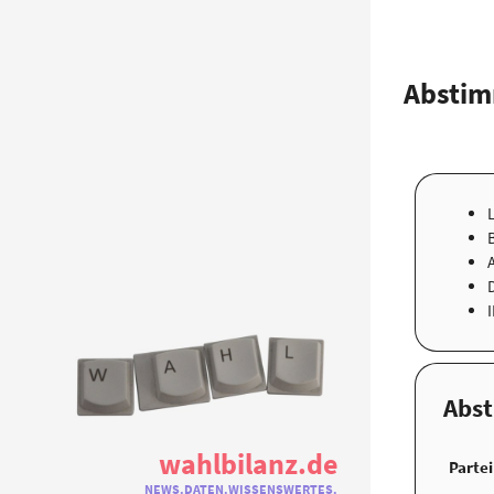
Abstim
Abs
wahlbilanz.de
Partei
NEWS.DATEN.WISSENSWERTES.